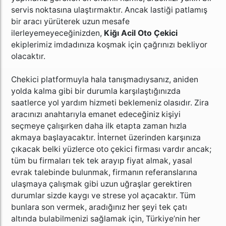
servis noktasına ulaştırmaktır. Ancak lastiği patlamış
bir aracı yürüterek uzun mesafe
ilerleyemeyeceğinizden,
Kiğı Acil Oto Çekici
ekiplerimiz imdadınıza koşmak için çağrınızı bekliyor
olacaktır.
Chekici platformuyla hala tanışmadıysanız, aniden
yolda kalma gibi bir durumla karşılaştığınızda
saatlerce yol yardım hizmeti beklemeniz olasıdır. Zira
aracınızı anahtarıyla emanet edeceğiniz kişiyi
seçmeye çalışırken daha ilk etapta zaman hızla
akmaya başlayacaktır. İnternet üzerinden karşınıza
çıkacak belki yüzlerce oto çekici firması vardır ancak;
tüm bu firmaları tek tek arayıp fiyat almak, yasal
evrak talebinde bulunmak, firmanın referanslarına
ulaşmaya çalışmak gibi uzun uğraşlar gerektiren
durumlar sizde kaygı ve strese yol açacaktır. Tüm
bunlara son vermek, aradığınız her şeyi tek çatı
altında bulabilmenizi sağlamak için, Türkiye’nin her