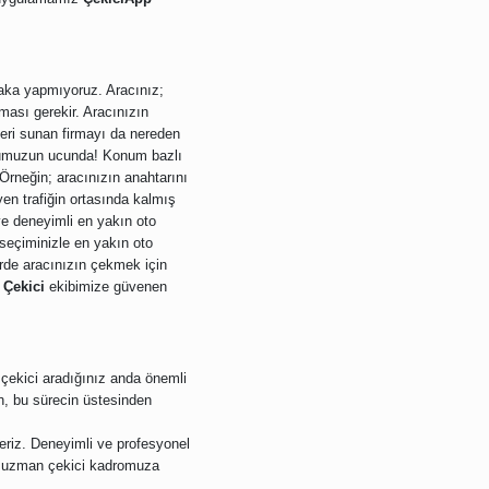
Şaka yapmıyoruz. Aracınız;
ması gerekir. Aracınızın
eri sunan firmayı da nereden
numuzun ucunda! Konum bazlı
Örneğin; aracınızın anahtarını
yen trafiğin ortasında kalmış
 ve deneyimli en yakın oto
 seçiminizle en yakın oto
erde aracınızın çekmek için
 Çekici
ekibimize güvenen
çekici aradığınız anda önemli
n, bu sürecin üstesinden
eriz. Deneyimli ve profesyonel
en uzman çekici kadromuza