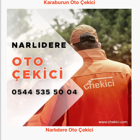
Karaburun Oto Çekici
Narlıdere Oto Çekici