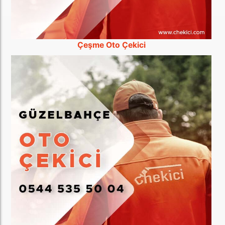
Çeşme Oto Çekici