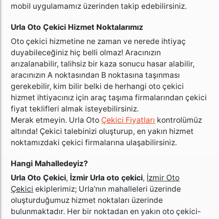
mobil uygulamamız üzerinden takip edebilirsiniz.
Urla Oto Çekici Hizmet Noktalarımız
Oto çekici hizmetine ne zaman ve nerede ihtiyaç
duyabileceğiniz hiç belli olmaz! Aracınızın
arızalanabilir, talihsiz bir kaza sonucu hasar alabilir,
aracınızın A noktasından B noktasına taşınması
gerekebilir, kim bilir belki de herhangi oto çekici
hizmet ihtiyacınız için araç taşıma firmalarından çekici
fiyat teklifleri almak isteyebilirsiniz.
Merak etmeyin. Urla Oto
Çekici Fiyatları
kontrolümüz
altında! Çekici talebinizi oluşturup, en yakın hizmet
noktamızdaki çekici firmalarına ulaşabilirsiniz.
Hangi Mahalledeyiz?
Urla Oto Çekici
,
İzmir Urla oto çekici
,
İzmir Oto
Çekici
ekiplerimiz; Urla'nın mahalleleri üzerinde
oluşturduğumuz hizmet noktaları üzerinde
bulunmaktadır. Her bir noktadan en yakın oto çekici-