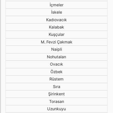
İçmeler
İskele
Kadıovacık
Kalabak
Kuşçular
M. Fevzi Çakmak
Naipli
Nohutalan
Ovacık
Özbek
Rüstem
Sıra
Şirinkent
Torasan
Uzunkuyu