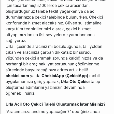
için tasarlanmıştır.100'lerce çekici arasından;
oluşturduğunuz talebe teklif yağarken ya da acil
durumlarınızda çekici talebinde bulunurken, Chekici
konforunda hizmet alacaksınız. Güven suiistimaline
karşı tüm tedbirlilerimizi alarak, çekici hizmet
altyapımızdan en üst seviyelerde yararlanmanızı
sağlıyoruz.
Urla ilçesinde aracınız mı bozulduğunda, tali yoldan
çıkan ve aracınıza çarpan dikkatsiz bir sürücü
yüzünden çekici aramak zorunda kaldığınızda ya da
herhangi bir araç nakliyat sorununun çözümlenme
sürecinde başvuracağınıza adres artık belli!
chekici.com
ya da
ChekiciApp (ÇekiciApp)
mobil
uygulamamıza giriş yaparak,
Urla Oto Çekici
talep
oluşturma adımlarını yazımızın devamında
öğrenebilirsiniz.
Urla Acil Oto Çekici Talebi Oluşturmak İster Misiniz?
"Aracım arızalandı ne yapacağım?" dediğiniz anda