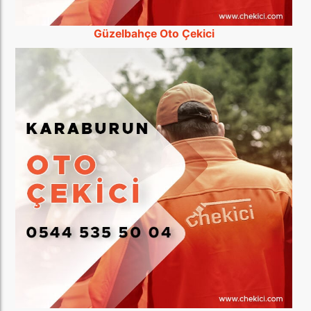
Güzelbahçe Oto Çekici