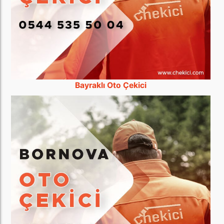
Bayraklı Oto Çekici