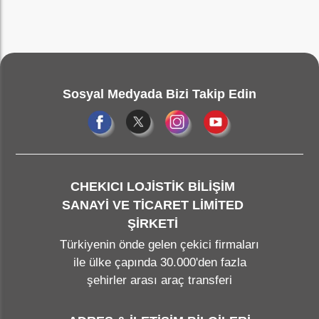
Sosyal Medyada Bizi Takip Edin
CHEKICI LOJİSTİK BİLİŞİM
SANAYİ VE TİCARET LİMİTED
ŞİRKETİ
Türkiyenin önde gelen çekici firmaları
ile ülke çapında 30.000'den fazla
şehirler arası araç transferi