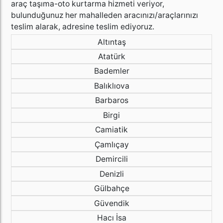
araç taşıma-oto kurtarma hizmeti veriyor,
bulunduğunuz her mahalleden aracınızı/araçlarınızı
teslim alarak, adresine teslim ediyoruz.
Altıntaş
Atatürk
Bademler
Balıklıova
Barbaros
Birgi
Camiatik
Çamlıçay
Demircili
Denizli
Gülbahçe
Güvendik
Hacı İsa