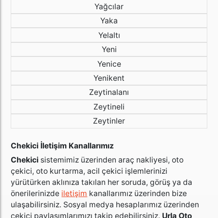
Yağcılar
Yaka
Yelaltı
Yeni
Yenice
Yenikent
Zeytinalanı
Zeytineli
Zeytinler
Chekici İletişim Kanallarımız
Chekici
sistemimiz üzerinden araç nakliyesi, oto
çekici, oto kurtarma, acil çekici işlemlerinizi
yürütürken aklınıza takılan her soruda, görüş ya da
önerilerinizde
iletişim
kanallarımız üzerinden bize
ulaşabilirsiniz. Sosyal medya hesaplarımız üzerinden
çekici paylaşımlarımızı takip edebilirsiniz.
Urla Oto