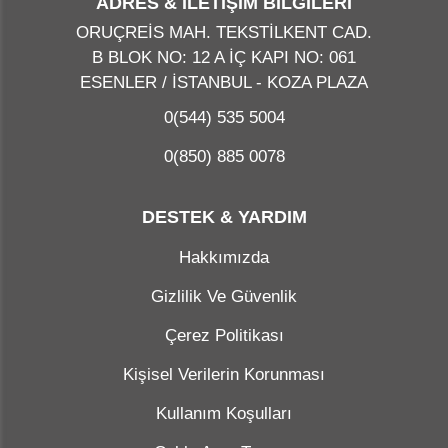
ADRES & İLETİŞİM BİLGİLERİ
ORUÇREİS MAH. TEKSTİLKENT CAD.
B BLOK NO: 12 A İÇ KAPI NO: 061
ESENLER / İSTANBUL - KOZA PLAZA
0(544) 535 5004
0(850) 885 0078
DESTEK & YARDIM
Hakkımızda
Gizlilik Ve Güvenlik
Çerez Politikası
Kişisel Verilerin Korunması
Kullanım Koşulları