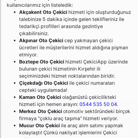
kullanıcılarımız için listeledik:
Akçakent Oto Çekici
hizmeti için oluşturduğunuz
talebinize 5 dakika içinde gelen teklifleriniz ile
tedarikçi profilleri arasında gezintiye
çıkabilirsiniz.
Akpınar
Oto Çekici
cep yakmayan çekici
ücretleri ile müşterilerini hizmet aldığına pişman
etmiyor.
Boztepe
Oto Çekici
hizmeti ÇekiciApp üzerinde
bulunan çekici hizmetinin Kırşehir ili
seçiminizdeki hizmet noktalarından biridir.
Çiçekdağı
Oto Çekici
ile çekici numaraları
cepteki uygulamada!
Kaman
Oto Çekici
olağanüstü çekicilikteki
hizmeti için hemen arayın:
0544 535 50 04
.
Merkez
Oto Çekici
otomotiv sektöründeki birçok
firmaya "çoklu araç taşıma" hizmeti veriyor.
Mucur
Oto Çekici
ile araç alım satımı yapmak
kolaylaştı! Çünkü nakliyat işlemlerini Çekici