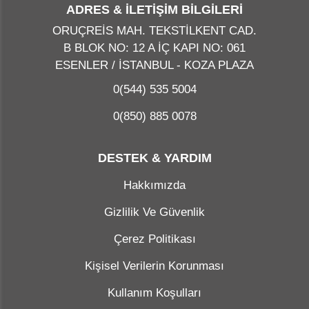
ADRES & İLETİŞİM BİLGİLERİ
ORUÇREİS MAH. TEKSTİLKENT CAD.
B BLOK NO: 12 A İÇ KAPI NO: 061
ESENLER / İSTANBUL - KOZA PLAZA
0(544) 535 5004
0(850) 885 0078
DESTEK & YARDIM
Hakkımızda
Gizlilik Ve Güvenlik
Çerez Politikası
Kişisel Verilerin Korunması
Kullanım Koşulları