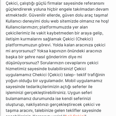
Çekici, çalıştığı güçlü firmalar sayesinde referansını
güçlendirerek yoluna hiçbir engele takılmadan devam
etmektedir. Güvenilir ellerde, güven dolu araç taşıma!
Kullanıcı deneyimi dolu web sitemizde olmanız ne hoş!
Kullanıcılarımızın; platformumuzda yer alan
çekicilerimiz ile vakit kaybetmeden bir araya gelip,
iletişim kurmalarını sağlamak Çekici (Chekici)
platformumuzun görevi. Yolda kalan aracınıza çekici
mi arıyorsunuz? Yoksa kapınızın önündeki aracınızı
başka bir şehre nasıl gönderirim diye mi
düşünüyorsunuz? Sorularınızın cevaplarını çekici
hizmetimiz
sayesinde bulabilirsiniz! Çekici
uygulamamız Chekici (Çekici) talep- teklif trafiğinin
yoğun olduğu bir uygulamadır. Mobil uygulamamız
sayesinde tedarikçilerimizin açtığı seferler ile
işleminizi gerçekleştirebilirsiniz. Uygun seferi
bulamamanız durumunda ise kendi seferinizi
oluşturup, nakliyatınızı gerçekleştirecek çekici ve
taşıma aracını, talebinize gelen teklifler sayesinde