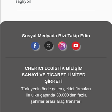
sağlıyor!
Sosyal Medyada Bizi Takip Edin
CHEKICI LOJİSTİK BİLİŞİM
SANAYİ VE TİCARET LİMİTED
ŞİRKETİ
Türkiyenin önde gelen çekici firmaları
ile ülke çapında 30.000'den fazla
şehirler arası araç transferi