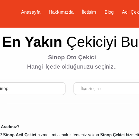
Anasayfa
Hakkımızda
İletişim
Blog
Acil Çek
En Yakın
Çekiciyi Bu
Sinop Oto Çekici
Hangi ilçede olduğunuzu seçiniz..
inop
İlçe Seçiniz
 Aradınız?
?
Sinop Acil Çekici
hizmeti mi almak isterseniz yoksa
Sinop Çekici
hizmeti