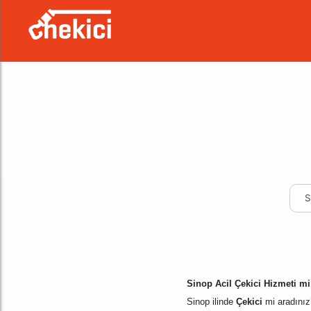
S
Sinop Acil Çekici Hizmeti mi
Sinop ilinde
Çekici
mi aradınız