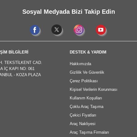
Sosyal Medyada Bizi Takip Edin
ŞİM BİLGİLERİ
DESTEK & YARDIM
H. TEKSTİLKENT CAD.
Hakkımızda
A İÇ KAPI NO: 061
Gizlilik Ve Güvenlik
TANBUL - KOZA PLAZA
Çerez Politikası
Kişisel Verilerin Korunması
Kullanım Koşulları
Çoklu Araç Taşıma
Çekici Fiyatları
Araç Nakliyesi
Araç Taşıma Firmaları