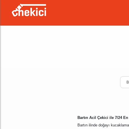
B
Bartın Acil Çekici ile 7/24 E
Bartın ilinde doğayı kucaklamay