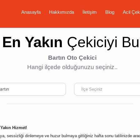
Anasayfa
Hakkımızda
İletişim
Blog
Acil Çek
En Yakın
Çekiciyi Bu
Bartın Oto Çekici
Hangi ilçede olduğunuzu seçiniz..
artın
İlçe Seçiniz
n Yakın Hizmet!
a, sessizliği dinlemeye ve huzur bulmaya gittiğiniz hafta sonu tatilinizde ara