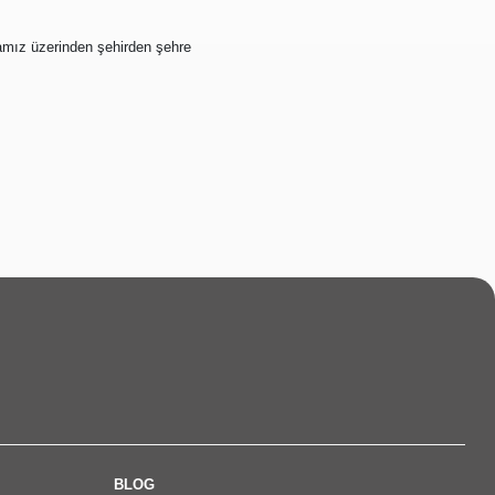
amız üzerinden şehirden şehre
BLOG