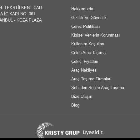
H. TEKSTİLKENT CAD.
Hakkımızda
A İÇ KAPI NO: 061
Gizlilik Ve Güvenlik
TANBUL - KOZA PLAZA
Çerez Politikası
Kişisel Verilerin Korunması
Kullanım Koşulları
Çoklu Araç Taşıma
Çekici Fiyatları
Araç Nakliyesi
Araç Taşıma Firmaları
Şehirden Şehire Araç Taşıma
Bize Ulaşın
Blog
üyesidir.