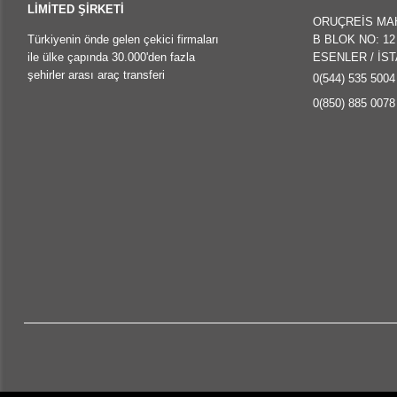
LİMİTED ŞİRKETİ
ORUÇREİS MA
Türkiyenin önde gelen çekici firmaları
B BLOK NO: 12 
ile ülke çapında 30.000'den fazla
ESENLER / İS
şehirler arası araç transferi
0(544) 535 5004
0(850) 885 0078