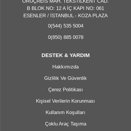
ORUÇREİS MAH. TEKSTİLKENT CAD.
B BLOK NO: 12 A İÇ KAPI NO: 061
ESENLER / İSTANBUL - KOZA PLAZA
0(544) 535 5004
0(850) 885 0078
DESTEK & YARDIM
Hakkımızda
Gizlilik Ve Güvenlik
Çerez Politikası
Kişisel Verilerin Korunması
Kullanım Koşulları
Çoklu Araç Taşıma