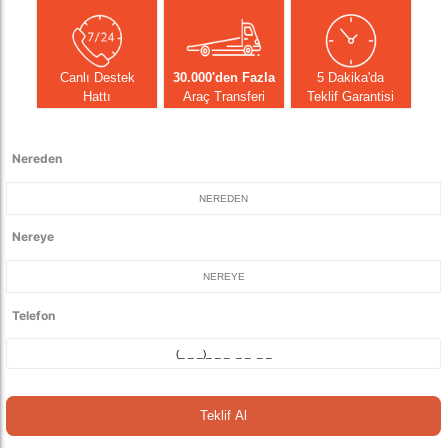
Canlı Destek
30.000'den Fazla
5 Dakika'da
Hattı
Araç Transferi
Teklif Garantisi
Nereden
NEREDEN
Nereye
NEREYE
Telefon
Teklif Al