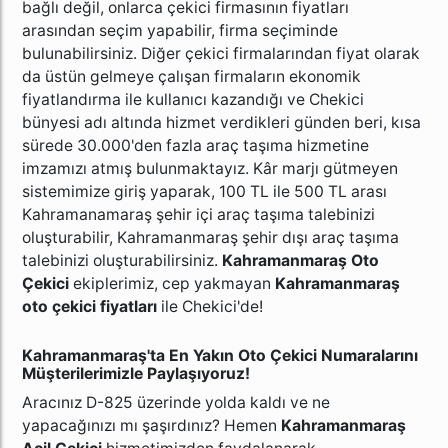
bağlı değil, onlarca çekici firmasının fiyatları
arasından seçim yapabilir, firma seçiminde
bulunabilirsiniz. Diğer çekici firmalarından fiyat olarak
da üstün gelmeye çalışan firmaların ekonomik
fiyatlandırma ile kullanıcı kazandığı ve Chekici
bünyesi adı altında hizmet verdikleri günden beri, kısa
sürede 30.000'den fazla araç taşıma hizmetine
imzamızı atmış bulunmaktayız. Kâr marjı gütmeyen
sistemimize giriş yaparak, 100 TL ile 500 TL arası
Kahramanamaraş şehir içi araç taşıma talebinizi
oluşturabilir, Kahramanmaraş şehir dışı araç taşıma
talebinizi oluşturabilirsiniz.
Kahramanmaraş Oto
Çekici
ekiplerimiz, cep yakmayan
Kahramanmaraş
oto çekici fiyatları
ile Chekici'de!
Kahramanmaraş'ta En Yakın Oto Çekici Numaralarını
Müşterilerimizle Paylaşıyoruz!
Aracınız D-825 üzerinde yolda kaldı ve ne
yapacağınızı mı şaşırdınız? Hemen
Kahramanmaraş