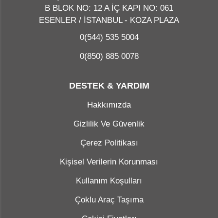
B BLOK NO: 12 A İÇ KAPI NO: 061
ESENLER / İSTANBUL - KOZA PLAZA
0(544) 535 5004
0(850) 885 0078
DESTEK & YARDIM
Hakkımızda
Gizlilik Ve Güvenlik
Çerez Politikası
Kişisel Verilerin Korunması
Kullanım Koşulları
Çoklu Araç Taşıma