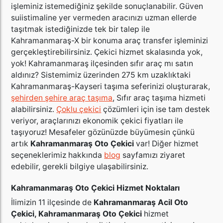
işleminiz istemediğiniz şekilde sonuçlanabilir. Güven
suiistimaline yer vermeden aracınızı uzman ellerde
taşıtmak istediğinizde tek bir talep ile
Kahramanmaraş-X bir konuma araç transfer işleminizi
gerçekleştirebilirsiniz. Çekici hizmet skalasında yok,
yok! Kahramanmaraş ilçesinden sıfır araç mı satın
aldınız? Sistemimiz üzerinden 275 km uzaklıktaki
Kahramanmaraş-Kayseri taşıma seferinizi oluşturarak,
şehirden şehire araç taşıma
, Sıfır araç taşıma hizmeti
alabilirsiniz.
Çoklu çekici
çözümleri için ise tam destek
veriyor, araçlarınızı ekonomik çekici fiyatları ile
taşıyoruz! Mesafeler gözünüzde büyümesin çünkü
artık
Kahramanmaraş Oto Çekici
var! Diğer hizmet
seçeneklerimiz hakkında
blog
sayfamızı ziyaret
edebilir, gerekli bilgiye ulaşabilirsiniz.
Kahramanmaraş Oto Çekici Hizmet Noktaları
İlimizin 11 ilçesinde de
Kahramanmaraş Acil Oto
Çekici, Kahramanmaraş Oto Çekici
hizmet