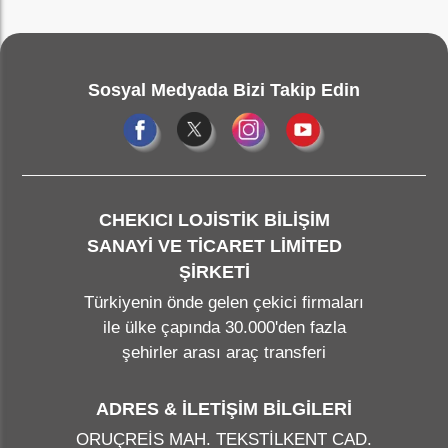
Sosyal Medyada Bizi Takip Edin
CHEKICI LOJİSTİK BİLİŞİM
SANAYİ VE TİCARET LİMİTED
ŞİRKETİ
Türkiyenin önde gelen çekici firmaları
ile ülke çapında 30.000'den fazla
şehirler arası araç transferi
ADRES & İLETİŞİM BİLGİLERİ
ORUÇREİS MAH. TEKSTİLKENT CAD.