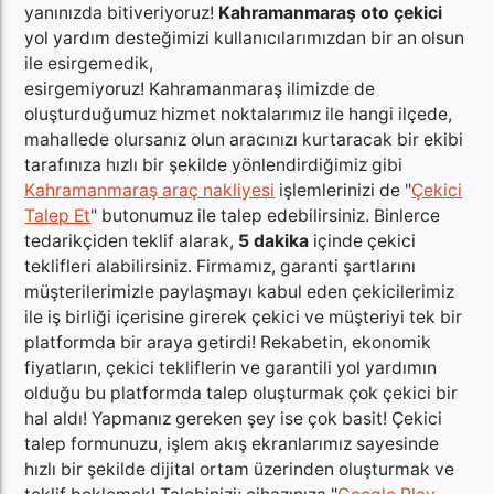
yanınızda bitiveriyoruz!
Kahramanmaraş oto çekici
yol yardım desteğimizi kullanıcılarımızdan bir an olsun
ile esirgemedik,
esirgemiyoruz! Kahramanmaraş ilimizde de
oluşturduğumuz hizmet noktalarımız ile hangi ilçede,
mahallede olursanız olun aracınızı kurtaracak bir ekibi
tarafınıza hızlı bir şekilde yönlendirdiğimiz gibi
Kahramanmaraş araç nakliyesi
işlemlerinizi de "
Çekici
Talep Et
" butonumuz ile talep edebilirsiniz. Binlerce
tedarikçiden teklif alarak,
5 dakika
içinde çekici
teklifleri alabilirsiniz. Firmamız, garanti şartlarını
müşterilerimizle paylaşmayı kabul eden çekicilerimiz
ile iş birliği içerisine girerek çekici ve müşteriyi tek bir
platformda bir araya getirdi! Rekabetin, ekonomik
fiyatların, çekici tekliflerin ve garantili yol yardımın
olduğu bu platformda talep oluşturmak çok çekici bir
hal aldı! Yapmanız gereken şey ise çok basit! Çekici
talep formunuzu, işlem akış ekranlarımız sayesinde
hızlı bir şekilde dijital ortam üzerinden oluşturmak ve