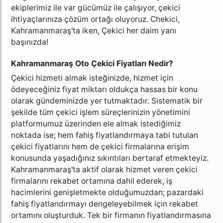
ekiplerimiz ile var gücümüz ile çalışıyor, çekici
ihtiyaçlarınıza çözüm ortağı oluyoruz. Chekici,
Kahramanmaraş'ta iken, Çekici her daim yanı
başınızda!
Kahramanmaraş Oto Çekici Fiyatları Nedir?
Çekici hizmeti almak isteğinizde, hizmet için
ödeyeceğiniz fiyat miktarı oldukça hassas bir konu
olarak gündeminizde yer tutmaktadır. Sistematik bir
şekilde tüm çekici işlem süreçlerinizin yönetimini
platformumuz üzerinden ele almak istediğimiz
noktada ise; hem fahiş fiyatlandırmaya tabi tutulan
çekici fiyatlarını hem de çekici firmalarına erişim
konusunda yaşadığınız sıkıntıları bertaraf etmekteyiz.
Kahramanmaraş'ta aktif olarak hizmet veren çekici
firmalarını rekabet ortamına dahil ederek, iş
hacimlerini genişletmekte olduğumuzdan; pazardaki
fahiş fiyatlandırmayı dengeleyebilmek için rekabet
ortamını oluşturduk. Tek bir firmanın fiyatlandırmasına